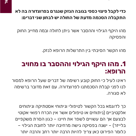
כדי לקבל פיצוי כספי בגובה הנזק שנגרם בפרוצדורה בה לא
התקבלה הסכמה מדעת של החולה יש לבחון שני דברים:
מהו היקף הגילוי וההסבר אשר ניתן לחולה ובמה מחייב החוק
והפסיקה
מהו הקשר הסיבתי בין התרשלות הרופא לנזק.
1. מהו היקף הגילוי וההסבר בו מחויב
הרופא:
ראינו לעיל כי החוק קובע רשימה של דברים שעל הרופא למסור
לנו לפני קבלת הסכמתנו לפרוצדורה. עם זאת מדובר ברשימה
לא סגורה.
כך לדוגמא בכל הקשור לטיפולי וניתוחי אסטתיקה וניתוחים
אלקטיביים (ניתוחים או טיפולים אשר אין הכרח רפואי אקוטי
לבצעם אך הם עשויים לשפר את חיינו – כגון הסרת משקפיים
בלייזר) – ישנה בפסיקה גישה מרחיבה יותר לחובת הגילוי –
כלומר הפירוט כאן צריך להיות הרבה יותר רחב והרבה יותר