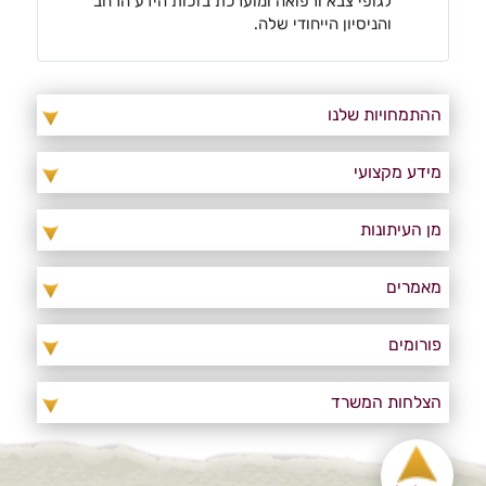
לגופי צבא ורפואה ומוערכת בזכות הידע הרחב
והניסיון הייחודי שלה.
ההתמחויות שלנו
מידע מקצועי
מן העיתונות
מאמרים
פורומים
הצלחות המשרד
חזרה למעלה