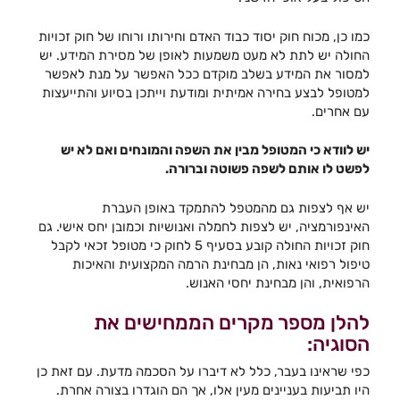
כמו כן, מכוח חוק יסוד כבוד האדם וחירותו ורוחו של חוק זכויות
החולה יש לתת לא מעט משמעות לאופן של מסירת המידע. יש
למסור את המידע בשלב מוקדם ככל האפשר על מנת לאפשר
למטופל לבצע בחירה אמיתית ומודעת וייתכן בסיוע והתייעצות
עם אחרים.
יש לוודא כי המטופל מבין את השפה והמונחים ואם לא יש
לפשט לו אותם לשפה פשוטה וברורה.
יש אף לצפות גם מהמטפל להתמקד באופן העברת
האינפורמציה, יש לצפות לחמלה ואנושיות וכמובן יחס אישי. גם
חוק זכויות החולה קובע בסעיף 5 לחוק כי מטופל זכאי לקבל
טיפול רפואי נאות, הן מבחינת הרמה המקצועית והאיכות
הרפואית, והן מבחינת יחסי האנוש.
להלן מספר מקרים הממחישים את
הסוגיה:
כפי שראינו בעבר, כלל לא דיברו על הסכמה מדעת. עם זאת כן
היו תביעות בעניינים מעין אלו, אך הם הוגדרו בצורה אחרת.