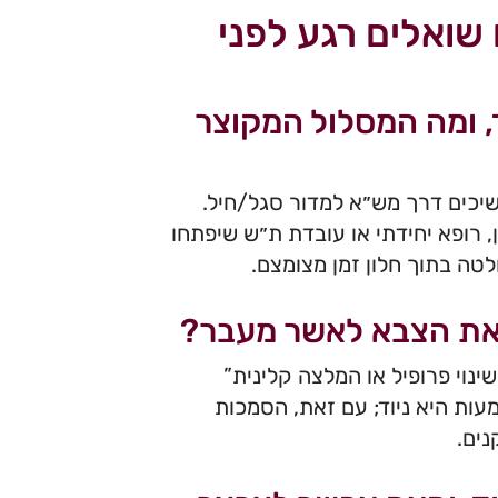
שואלים רגע לפני
, ומה המסלול המקוצר
יכים דרך מש״א למדור סגל/חיל.
, רופא יחידתי או עובדת ת״ש שיפתחו
לטה בתוך חלון זמן מצומצם.
ם את הצבא לאשר מעבר?
נוי פרופיל או המלצה קלינית”
עות היא ניוד; עם זאת, הסמכות
נים.