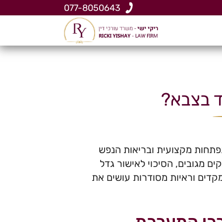
077-8050643
ד בצבא?
פתחות מקצועית ובריאות הנפש
ים מגובים, הסיכוי לאישור גדל
 מקדים וראיות מסודרות עושים את