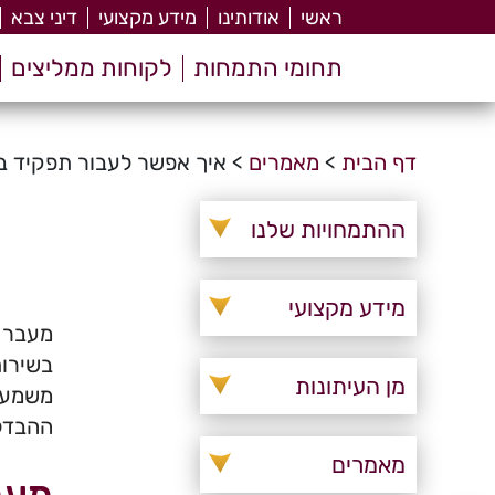
ראשי
אודותינו
מידע מקצועי
דיני צבא
תחומי התמחות
לקוחות ממליצים
דף הבית
>
מאמרים
>
איך אפשר לעבור תפקיד 
ההתמחויות שלנו
מידע מקצועי
מעבר ת
בשירות
מן העיתונות
משמעות
ההבדל 
מאמרים