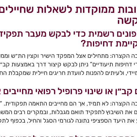
בות ממוקדות לשאלות שחיילים 
שה
פונים רשמית כדי לבקש מעבר תפקיד
יימת דחיפות?
 הקצרה: מתחילים אצל המפקד הישיר וקצין הת״ש וממש
 דחיפות תיעודיים” ניתן לבקש קיצור דרך באמצעות קב״ן
יידי, ולעיתים להפנות לוועדת חריגים חיילית שמקבלת הח
קב״ן או שינוי פרופיל רפואי מחייבי
 הקצרה: לא תמיד, אך הם מחייבים התאמה תפקודית. “שי
ם את השיבוץ לתפקיד תואם מגבלות, ובמקרים רבים המשמ
את היעד הספציפי נתונה לגורמי הסגל והחיל, בכפוף לתק