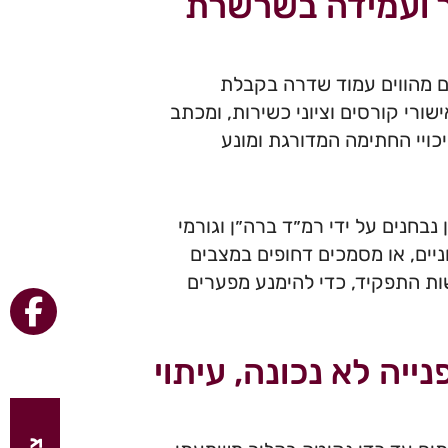
ר ועמידה בשרשרת
ים מהווים עמוד שדרה בקבלת
שורי קורסים וציוני כשירות, ומכתב
ויי החתימה המדורגת ומונע
נבחנים על ידי רמ״ד ברה״ן וגורמי
לפחות במקרים כרוניים, או מסמכים דחופים במצבים
שות התפקיד, כדי להימנע מפערים
יה לא נכונה, עיתוי