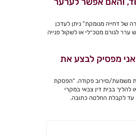
ד, והאם אפשר לערער
ל וקורסים. “במקרה של דחייה מנומקת” ניתן לעדכן
 ערר לגורם מטכ״לי או לשקול פנייה
אני מפסיק לבצע את
ות משמעת/סירוב פקודה. “הפסקת
 להליך בבית דין צבאי במקרי
י עד לקבלת החלטה כתובה.