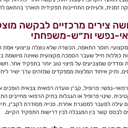
ה זמנית, ולעיתים התחייבות תפקידית תוארך בהתאם 
שה צירים מרכזיים לבקשה מוצל
אי-נפשי ות״ש-משפחתי
מקצועי: חוסר התאמה, הכשרה שלא נוצלה וביצועי אמת
ת כוללות חייל שעבר הסמכה מקצועית שאינה מיושמת בתפק
 ומדדים שמצביעים על מיצוי טוב יותר בתפקיד אחר. חשוב
ם, ותיק איחוד המלצות ממפקדים שמזהים ערך ישיר ליח
רפואי-נפשי: פרופיל, קב״ן ווועדה רפואית צבאית הופכי
טיבית. שינוי פרופיל או הגבלות בתיק הרפואי מחייבים הת
ם עילה למעבר למסגרת אחרת. פנייה מסודרת לקב״ן, תיעו
ם לבסס קשר בין המגבלה לבין דרישות התפקיד הקיים.