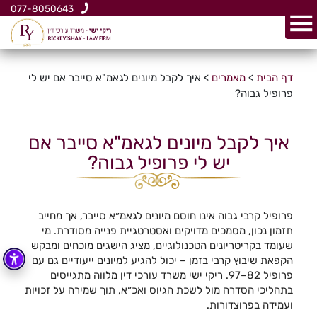
077-8050643
דף הבית
>
מאמרים
>
איך לקבל מיונים לגאמ"א סייבר אם יש לי
פרופיל גבוה?
איך לקבל מיונים לגאמ"א סייבר אם
יש לי פרופיל גבוה?
פרופיל קרבי גבוה אינו חוסם מיונים לגאמ״א סייבר, אך מחייב
תזמון נכון, מסמכים מדויקים ואסטרטגיית פנייה מסודרת. מי
שעומד בקריטריונים הטכנולוגיים, מציג הישגים מוכחים ומבקש
הקפאת שיבוץ קרבי בזמן – יכול להגיע למיונים ייעודיים גם עם
פרופיל 82–97. ריקי ישי משרד עורכי דין מלווה מתגייסים
בתהליכי הסדרה מול לשכת הגיוס ואכ״א, תוך שמירה על זכויות
ועמידה בפרוצדורות.