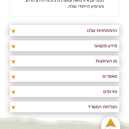
לגופי צבא ורפואה ומוערכת בזכות הידע הרחב
והניסיון הייחודי שלה.
ההתמחויות שלנו
מידע מקצועי
מן העיתונות
מאמרים
פורומים
הצלחות המשרד
חזרה למעלה