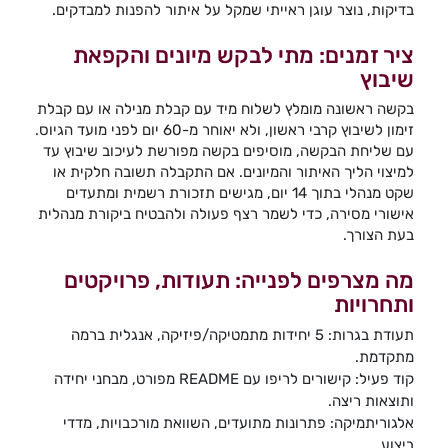
בדיקות, נוצר עוגן ראייתי שמקל על איתור להפנות למבדקים.
ציר זמנים: מתי לבקש מיונים והקפאת
שיבוץ
בקשה ראשונה מומלץ לשלוח מיד עם קבלת מנילה או עם קבלת
זימון לשיבוץ קרבי ראשון, ולא יאוחר מ-60 יום לפני מועד הגיוס.
עם שליחת הבקשה, מוסיפים בקשה מפורשת לעיכוב שיבוץ עד
למיצוי הליך האיתור והמיונים. אם התקבלה תשובה חלקית או
שקט מנהלי בתוך 14 יום, מגישים תזכורת רשמית ומתעדים
אישורי מסירה, כדי לשמר רצף פעולה ולהבטיח ביקורת מנהלית
בעת הצורך.
מה מצרפים לפנייה: תעודות, פרויקטים
ותחרויות
תעודת בגרות: 5 יחידות מתמטיקה/פיזיקה, אנגלית ברמה
מתקדמת.
קוד פעיל: קישורים לריפו עם README מפורט, מבחני יחידה
ותוצאות ריצה.
אלגוריתמיקה: פתרונות מתועדים, השוואת מורכבויות, מדדי
ביצוע.