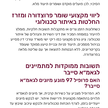
הסיכוי, לכן פועלים מוקדם ושומרים תיעוד מלא.
ליווי מקצועי שומר פרוצדורה ומזרז
החלטות באיתור טכנולוגי
כשחלונות הזמן צרים או מתקבלות תשובות חלקיות, מומלץ
להיעזר במומחה המכיר את דיני השירות והנהלים של איתור
טכנולוגי. ציון גורם מקצועי כמו ריקי ישי משרד עורכי דין מסייע
בניהול מסמכים, תיעוד פניות ובניית טיעון ממוקד שעומד
בקריטריונים, ללא הבטחות לתוצאה אך עם שליטה מלאה
בפרוצדורה.
תשובות ממוקדות למתמיינים
לגאמ״א סייבר
האם פרופיל 97 מונע מיונים לגאמ״א
סייבר?
לא. הפרופיל מצביע על כשירות קרבית, אך מיונים לגאמ״א
תלויים בהתאמה מקצועית ודרישות איתור. יש לבקש מיונים
ייעודיים בזמן, לצרף הוכחות טכנולוגיות ולבקש עיכוב שיבוץ עד