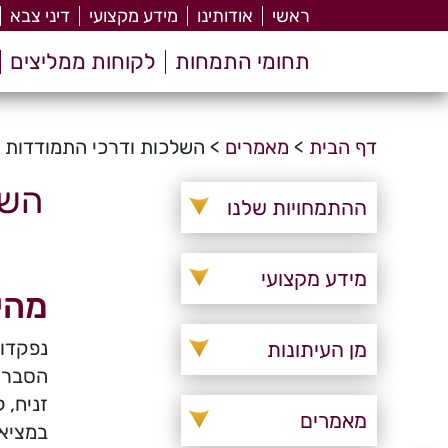
ראשי
אודותינו
מידע מקצועי
דיני צבא
תחומי התמחות
לקוחות ממליצים
דף הבית
>
מאמרים
>
השלכות ודרכי התמודדות ע
השל
ההתמחויות שלנו
מידע מקצועי
מהי
נפקדות
מן העיתונות
הסבר מ
זניח, 
מאמרים
במציאו