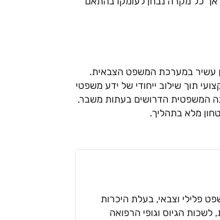
 אך כל מקרה נבחן לעומקו בהתאם
יון עשיר במערכת המשפט הצבאית.
קצועי תוך שילוב ייחודי של ידע משפטי
גנה המשפטית הדרושים בעתות משבר.
טחון מלא בתהליך.
פט פלילי וצבאי, בעלת היכרות
שכות הגיוס וגופי הרפואה