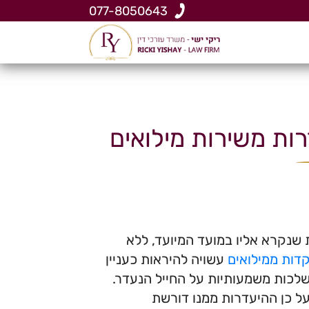
077-8050643
ות משירות מילואים
ת שנקרא אליו במועד המיועד, ללא
דות ממילואים
עשויה להיראות כעניין
לכות משמעותיות על החייל הנעדר.
על כן ההיעדרות ממנו דורשת