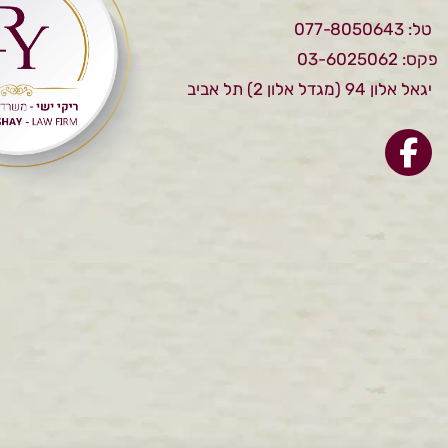
טל: 077-8050643
פקס: 03-6025062
יגאל אלון 94 (מגדל אלון 2) תל אביב