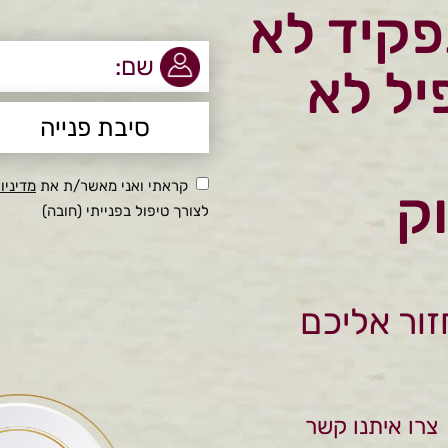
פקיד לא
יל לא
קראתי ואני מאשר/ת את
מדיניו
וק
לצורך טיפול בפנייתי (חובה)
זור אליכם
צרו איתנו קשר