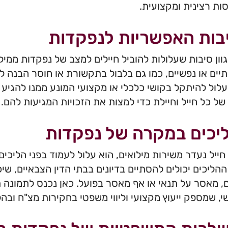
ות רצינית ומקצועית.
בות האפשריות לנפקדות
גוון סיבות שעלולות להוביל חיילים למצב של נפקדות ממילו
ים או נפשיים, כמו גם בלבול בתקשורת או חוסר הבנה לג
עלול להיתקל בקושי כלכלי או מקצועי המונע ממנו להגיע
של כל חייל וחיילת כדי למצות את הזכויות המגיעות להם.
יכים במקרה של נפקדות
ייל נעדר משירות מילואים, הוא עלול לעמוד בפני הליכי
 ההליכים יכולים להסתיים בדיונים בבתי הדין הצבאיים, שיכ
, מאסר על תנאי או אף מאסר בפועל. כאן נכנס לתמונה 
שי, שמספק ייעוץ מקצועי וליווי משפטי בחקירות מצ"ח וב