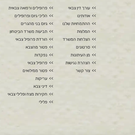
עורך דין צבאי
פרופילים ורפואה צבאית
אודותינו
הליכי גיוס ופרופילים
ההתמחויות שלנו
גיוס בני מהגרים
המלצות
תביעות משרד הביטחון
הצלחות המשרד
הורדת פרופיל צבאי
סרטונים
פטור מהצבא
מן העיתונות
נפקדות
הצהרת נגישות
פרופיל צבאי
צור קשר
פטור ממילואים
עריקות
דיני צבא
חקירות מצח ופלילי צבאי
פלילי