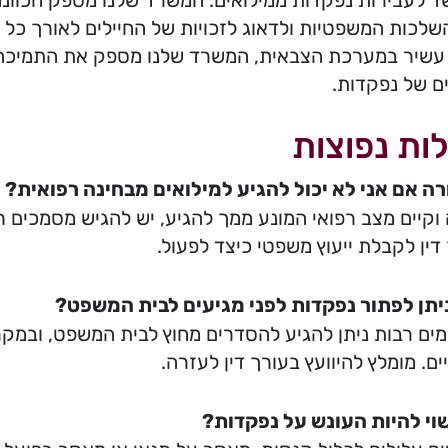
 לעבירות נפקדות ממילואים. המשרד שלנו מספק הכוונ
לכות המשפטיות ולדאוג לזכויות של החיילים לאורך כל
ן עשיר במערכת הצבאית, המשרד שלנו מספק את התמיכה ו
 של נפקדות.
ות נפוצות
ה אם אני לא יכול להגיע למילואים מבחינה רפואית?
וקיים מצב רפואי המונע ממך להגיע, יש להגיש מסמכים ר
דין לקבלת ייעוץ משפטי כיצד לפעול.
יתן לפתור נפקדות לפני מגיעים לבית המשפט?
מים רבות ניתן להגיע להסדרים מחוץ לבית המשפט, ובמקר
ים. מומלץ להיוועץ בעורך דין לעזרה.
וי להיות העונש על נפקדות?