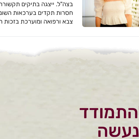
בצה"ל. ייצגה בתיקים תקשורתי
חסרות תקדים בערכאות השונות
צבא ורפואה ומוערכת בזכות היד
התמודד
נעשה