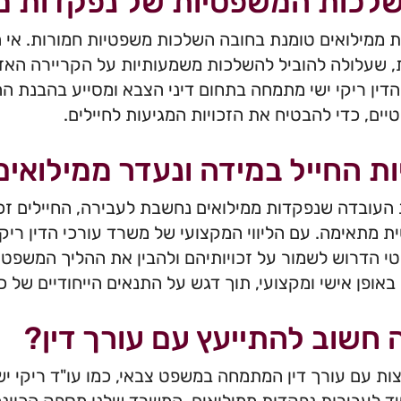
לכות המשפטיות של נפקדות ממ
 ממילואים טומנת בחובה השלכות משפטיות חמורות. אי 
, שעלולה להוביל להשלכות משמעותיות על הקריירה האז
הדין ריקי ישי מתמחה בתחום דיני הצבא ומסייע בהבנת 
ים, כדי להבטיח את הזכויות המגיעות לחיילים.
ות החייל במידה ונעדר ממילואים
העובדה שנפקדות ממילואים נחשבת לעבירה, החיילים זכא
 מתאימה. עם הליווי המקצועי של משרד עורכי הדין ריקי 
 הדרוש לשמור על זכויותיהם ולהבין את ההליך המשפטי 
 באופן אישי ומקצועי, תוך דגש על התנאים הייחודיים של 
 חשוב להתייעץ עם עורך דין?
ות עם עורך דין המתמחה במשפט צבאי, כמו עו"ד ריקי יש