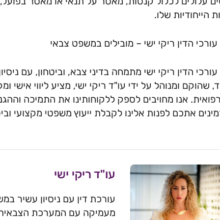
ם עלולים לכלול קנסות, מאסר על תנאי או מאסר בפועל,
ת הייחודיות שלו.
ורכי הדין ריקי ישי – מובילים במשפט צבאי
ורכי הדין ריקי ישי מתמחה בדיני צבא, וביטחון, עם ניס
 שהוקם ומנוהל על ידי עו"ד ריקי ישי, מציע ליווי אישי ומ
רפואית. אנו מחויבים לספק ללקוחותינו את התמיכה והה
מינים אתכם לפנות אלינו לקבלת ייעוץ משפטי מקצועי ובי
עו"ד ריקי ישי
עורכת דין עם ניסיון עשיר במש
מעמיקה עם המערכת הצבאית, ל