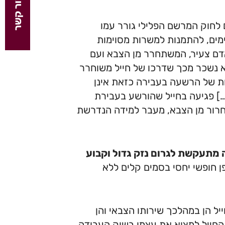
צור קשר
חוק המרשם הפלילי גורר עמו
מים, להתמנות למשרות מסוימות
לאדם צעיר, המשתחרר מן הצבא ועם
צא נשכר מכך שדרכו של חייל משוחרר
ת של הרשעה בעבירה כזאת אינן
אדם וחירותו. […] פגיעה בחייל שהורשע בעבירת
חרור מן הצבא, מעבר למידה הנדרשת
מתעקשת לגרום נזק גדול וקבוע
 חופשי יחסי בסמים קלים ללא
יל הן במהלכך שירותו הצבאי והן
 החייל למצוא את עצמו בשוק העבודה