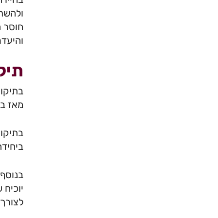
ולהשתכ
חוסר ה
והיעדר
תיק
מאז בו
בתיקון
ביחידה
בנוסף 
יוכיח 
לצורך 