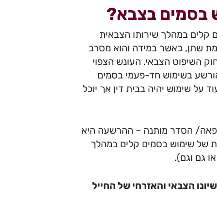
 בסמים בצבא?
 קלים במהלך שירותו הצבאית
מת שתן, כאשר במידה והוא מסרב
ול להיות מורשע בעבירת סירוב להיבדק לפי סעיף 127 לחוק השיפוט הצבאי. העונש הצפוי
הורשע בשימוש חד-פעמי בסמים
 על שימוש יהיה בבית דין אך יוכל
הקפאה/ הסדר מותנה – ההרשעה היא
ת של שימוש בסמים קלים במהלך
ו גם וגם).
יונו הצבאי והאזרחי של החייל