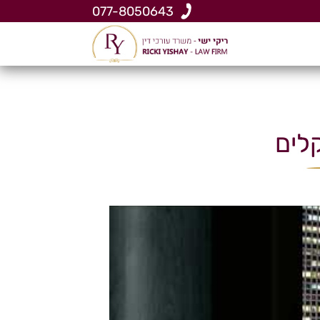
077-8050643
לים