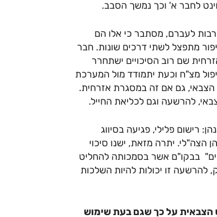
ינט לחבר א' וכך נמשך הסבב.
רבות לעברם, מסתבר כי אלו הם
פור מתפצל לשתי דרכים שונות. חבר
רחית שם רוב הסיכויים ישתחרר
טיפול מצ"ח וכעת יתמודד מול המערכת
צבאי, גם אם זה במסגרת אזרחית.
באי, להרשעה וגם לכליאת החייל.
: רישום פלילי, פגיעה בסיווג
ן הצה"לי. יתרה מזאת, ישנו סיכוי
מים" בבקו"ם אשר בסמכותה להחליט
, להרשעה זו יכולות להיות השלכות
 הצבאית על כך שגם בעת שימוש