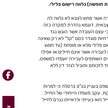
חופשה) נלווה רישום פלילי.
רה אשר מחוץ לצבא לא נלווה לה
צבאית. דוגמא נהדרת למקרה כזה
ו של החייל טענו כי עצם העובדה אשר הוגש נגד
חיות מוגדר כסם "קל" לא רק שאינה
ום פלילי מלא או מופחת (עד חמש
לעבירה אשר אינם חיילים או אפילו
ים השותפים לעבירה יועמדו למשפט,
 לזכותם ותוביל לגזר דין ללא
פט בעניין בג"צ ברטלה כי למרות
, עקב מעמדו הייחודי של החייל.
הוא בעייתי ולראייתו נגרם לחייל