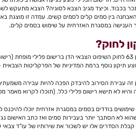
ר בכבוד. וכיצד מגיב הצבא לסוגיה? הצבא מתעקש לשמ
אבחנה בין סמים קלים לסמים קשים. עמדה זו מוצגת באו
 הענישה במסגרת האזרחית על שימוש בסמים קלים.
ון לחוק?
בתיקון 63 לחוק השיפוט הצבאי הדן ברישום פלילי מופחת (
צע תיקון נוסף ברמת המדיניות של הפרקליטות הצבאית – 
 זה עבירת הסירוב להיבדק הפכה להיות עבירה משמעתית 
 והיא לא תישא רישום פלילי כלל. (תוכלו לקרוא מאמר מ
שימושים בודדים בסמים במסגרת אזרחית יוכלו להיכנס ל
שהוא לא הסתבך יותר בעבירות סמים ואז כתב האישום נגדו
קבלת הסדרים אלו יש לשכור את שירותיו של עו"ד צבאי 