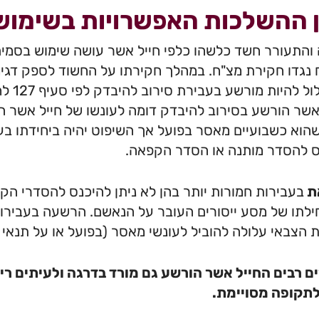
 ההשלכות האפשרויות בשימוש
והתעורר חשד כלשהו כלפי חייל אשר עושה שימוש בסמים
נגדו חקירת מצ"ח. במהלך חקירתו על החשוד לספק דגי
הוא על
אשר הורשע בסירוב להיבדק דומה לעונשו של חייל אשר 
וא כשבועיים מאסר בפועל אך השיפוט יהיה ביחידתו בעוד
ס להסדר מותנה או הסדר הקפאה.
ת
בעבירות חמורות יותר בהן לא ניתן להיכנס להסדרי 
לתו של מסע ייסורים העובר על הנאשם. הרשעה בעבירו
 הצבאי עלולה להוביל לעונשי מאסר (בפועל או על תנאי א
 רבים החייל אשר הורשע גם מורד בדרגה ולעיתים ריש
לתקופה מסויימת.