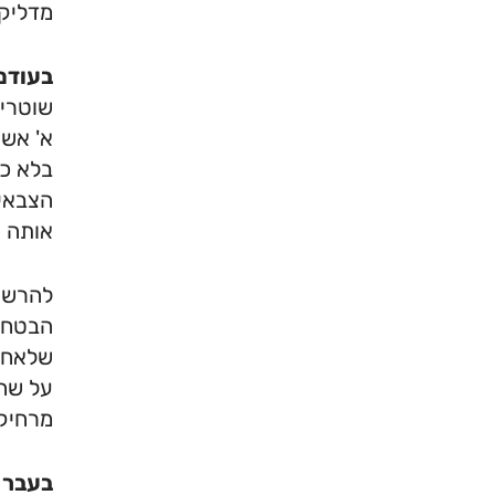
מדליק 
בעודם
שוטרים
א' אשר
בלא כל
הצבאית
אותה ח
להרשעת
הבטחונ
שלאחר 
על שחר
מרחיקו
בעבר 