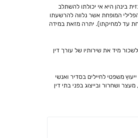
ת בינהן היא אי יכולתו להשתלב
פלילי המופחת אשר נלווה להרשעתו
חת עד למחיקתו). יתרה מזאת במידה
כור מיד את שירותיו של עורך דין
ייעוץ משפטי לחיילים בסדיר ואנשי
עצר ושחרור ובייצוג בפני בתי דין