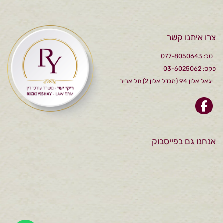
צרו איתנו קשר
טל: 077-8050643
פקס: 03-6025062
יגאל אלון 94 (מגדל אלון 2) תל אביב
אנחנו גם בפייסבוק