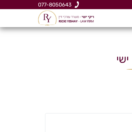
077-8050643
ישי