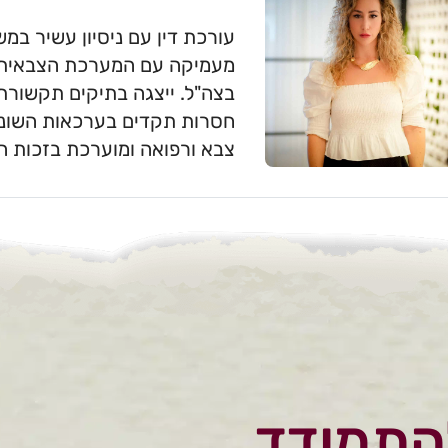
עורכת דין עם ניסיון עשיר במש
מעמיקה עם המערכת הצבאית, ל
בצה"ל. ייצגה בתיקים תקשורתי
חסרות תקדים בערכאות השונות
צבא ורפואה ומוערכת בזכות היד
התמודד