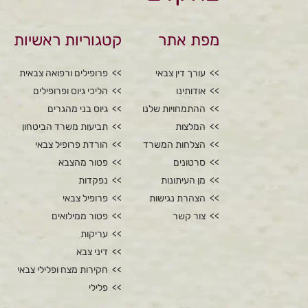
מפת אתר
קטגוריות ראשיות
עורך דין צבאי
פרופילים ורפואה צבאית
אודותינו
הליכי גיוס ופרופילים
ההתמחויות שלנו
גיוס בני מהגרים
המלצות
תביעות משרד הביטחון
הצלחות המשרד
הורדת פרופיל צבאי
סרטונים
פטור מהצבא
מן העיתונות
נפקדות
הצהרת נגישות
פרופיל צבאי
צור קשר
פטור ממילואים
עריקות
דיני צבא
חקירות מצח ופלילי צבאי
פלילי