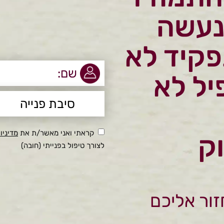
נעשה
פקיד לא
יל לא
קראתי ואני מאשר/ת את
מדיניו
וק
לצורך טיפול בפנייתי (חובה)
זור אליכם