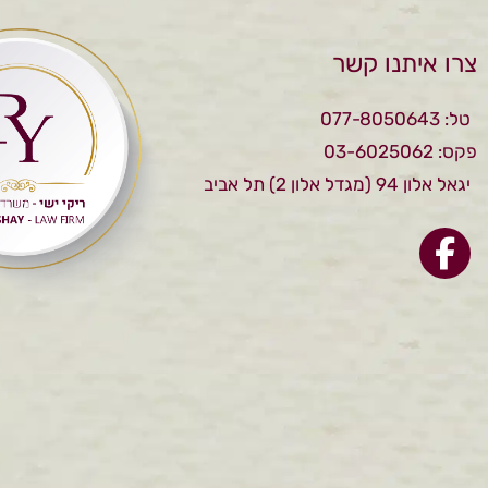
צרו איתנו קשר
טל: 077-8050643
פקס: 03-6025062
יגאל אלון 94 (מגדל אלון 2) תל אביב