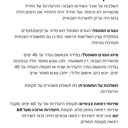
השלכות על אורך השירות הצבאי: ההיעדרות של החייל
מהשירות לא תיספר ועל החייל יהיה להחזיר את הימים הללו
בהם היה עריק למערכת הצבאית.
הגורם המטפל:
הגורם המטפל הוא מדור עריקים\נפקדים
במפקדת קצין השלישות הראשי. כמו כן גם המשטרה הצבאית
מעורבת בטיפול.
מיהו הגורם השופט?:
במידה והנאשם נעדר עד 45 ימים
מהשירות הצבאי, דין משמעתי. יתכן עונש מאסר תלוי בנסיבות.
במידה והנאשם נעדר היעדרות שניה או תקופה העולה על 45
ימים, יוגש כתב אישום פלילי, ייתכן עונש מאסר ארוך.
השלכות על המשכורת:
לא תשולם משכורת על תקופת
ההיעדרות.
שירותי רפואה צבאיים:
תקופת היעדרות של עד 60 ימים: מקבל
שירותי רפואה באופן מלא. תקופת
היעדרות ארוכה מעל 60
יום:
אינו זכאי לשירותי רפואה צבאיים ויהיה זכאי לשירותי
רפואה מקופת החולים.