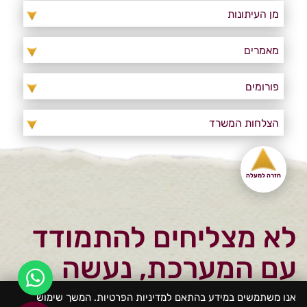
מן העיתונות
מאמרים
פורומים
הצלחות המשרד
חזרה למעלה
לא מצליחים להתמודד
עם המערכת, נעשה
לכם עוול? התפקיד לא
אנו משתמשים במידע בהתאם למדיניות הפרטיות. המשך שימוש