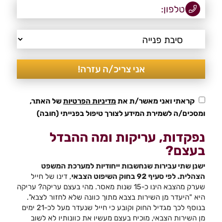
קראתי ואני מאשר/ת את
מדיניות הפרטיות
של האתר,
ומסכים/ה לשמירת המידע לצורך טיפול בפנייתי (חובה)
נפקדות, עריקות ומה ההבדל
בעצם?
ישנן שתי עבירות שנחשבות ייחודיות למערכת המשפט
הצהלית. לפי סעיף 92 בחוק השיפוט הצבאי
, דינו של חייל
שערק מהצבא הינו כ-15 שנות מאסר. מהי בעצם עריקה? עריקה
היא "היעדר מן השירות בצבא מתוך כוונה שלא לחזור לצבא".
בנוסף לכך מגדיל החוק וקובע כי חייל שנעדר מעל לכ-21 ימים
מן השירות הצבאי, מוכיח בעצם מעשיו את כוונותיו לא לשוב