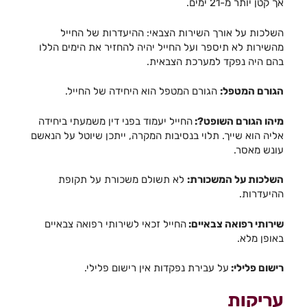
אך קטן יותר מ-21 ימים.
השלכות על אורך השירות הצבאי: ההיעדרות של החייל
מהשירות לא תיספר ועל החייל יהיה להחזיר את הימים הללו
בהם היה נפקד למערכת הצבאית.
הגורם המטפל:
הגורם המטפל הוא היחידה של החייל.
מיהו הגורם השופט?:
החייל יעמוד בפני דין משמעתי ביחידה
אליה הוא שייך. תלוי בנסיבות המקרה, ייתכן שיוטל על הנאשם
עונש מאסר.
השלכות על המשכורת:
לא תשולם משכורת על תקופת
ההיעדרות.
שירותי רפואה צבאיים:
החייל זכאי לשירותי רפואה צבאיים
באופן מלא.
רישום פלילי:
על עבירת נפקדות אין רישום פלילי.
עריקות