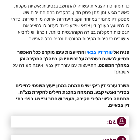
כן. המערכת הצבאית עשויה להתחשב בנסיבות אישיות מקלות
כאשר מגיע זמן מתן פסק הדין. במקרים בהם החייל חושש
מפסק דין מחמיר במיוחד עקב היעדרות ארוכה מן השירות, כדאי
לו להיוועץ בעורך דין צבאי שידע כיצד לעזור לו להציג את
הנסיבות המקלות בצורה הקוהרנטית ביותר. זיכרו! יש להביא
אישורים לנסיבות מקילות מפורטים ורבים ככל האפשר.
פניה אל
עורך דין צבאי
והתייעצות עימו מוקדם ככל האפשר
תסייע לנאשם בשמירה על זכויותיו הן במהלך החקירה והן
במהלך המשפט.
התייעצות עם עורך דין צבאי איננה מעידה על
אשמתך!
משרד עורכי דין ריקי ישי מתמחה במתן ייעוץ משפטי לחיילים
בסדיר ואנשי קבע, מתמחה בהכנת חיילים לחקירת מצ"ח,
מתמחה בליווי הליכי חקירה, מעצר ושחרור ובייצוג בפני בתי
דין צבאיים.