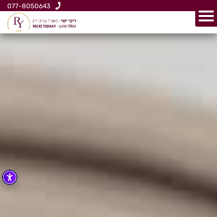
077-8050643