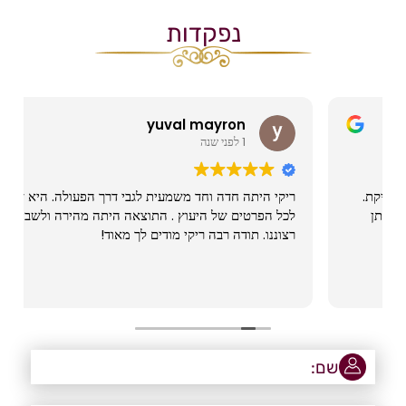
נפקדות
yuval mayron
1 לפני שנה
ריקי היתה חדה וחד משמעית לגבי דרך הפעולה. היא דאגה
לכל הפרטים של היעוץ . התוצאה היתה מהירה ולשביעות
רצוננו. תודה רבה ריקי מודים לך מאוד!