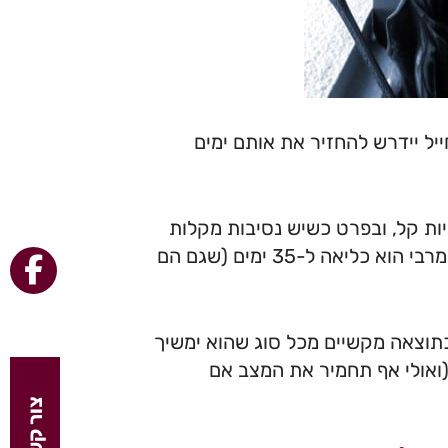
ל יידרש להחזיר את אותם ימים
יות קל, ובפרט כשיש נסיבות מקלות
וכשתקופת הנפקדות קצרה, אבל עלול גם להיות חמור. העונש המרבי הוא כליאה ל-35 ימים (שגם הם
תוצאה מקשיים מכל סוג שהוא ימשיך
ואולי אף תחמיר את המצב אם
צור קשר