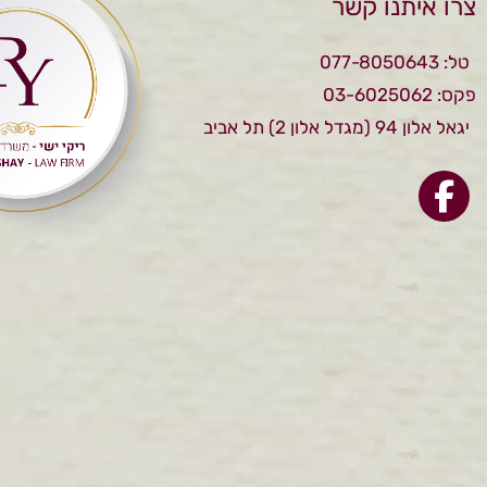
צרו איתנו קשר
טל: 077-8050643
פקס: 03-6025062
יגאל אלון 94 (מגדל אלון 2) תל אביב