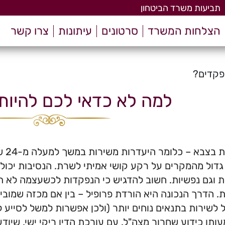
תביעות משרד הביטחון
הצלחות המשרד
סרטונים
עיתונות
צרו קשר
פקדים?
למה לא כדאי לכם להיות
דול מהמקרים על רקע קושי אמיתי לשרת. הנסיבות יכולו
ת וגם נפשיות. חשוב להדגיש כי הנפקדות לכשעצמה לא תוב
תו כידוע שחרור מצה"ל. עם עורכת הדין ריקי ישי, שיודע