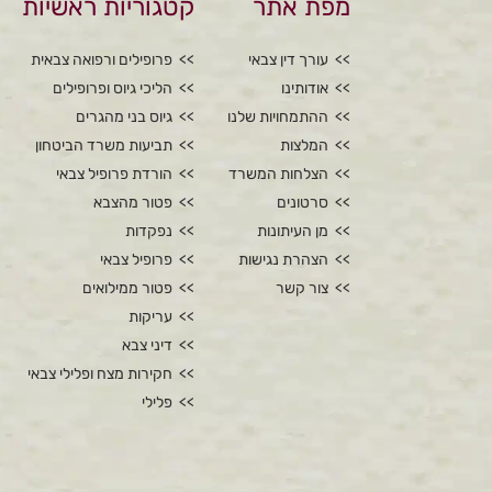
מפת אתר
קטגוריות ראשיות
עורך דין צבאי
פרופילים ורפואה צבאית
אודותינו
הליכי גיוס ופרופילים
ההתמחויות שלנו
גיוס בני מהגרים
המלצות
תביעות משרד הביטחון
הצלחות המשרד
הורדת פרופיל צבאי
סרטונים
פטור מהצבא
מן העיתונות
נפקדות
הצהרת נגישות
פרופיל צבאי
צור קשר
פטור ממילואים
עריקות
דיני צבא
חקירות מצח ופלילי צבאי
פלילי