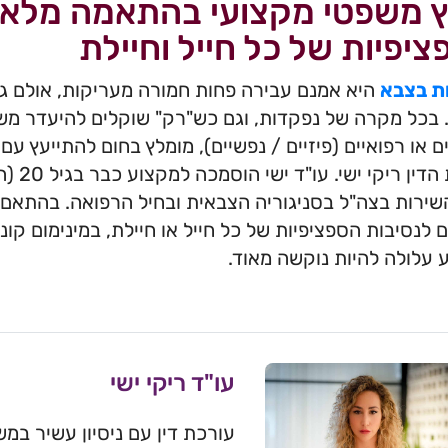
וץ משפטי מקצועי בהתאמה מלאה
יפיות של כל חייל וחיילת
ת בצבא
היא אמנם עבירה פחות חמורה מעריקות, אולם גם
בכל מקרה של נפקדות, וגם כש"רק" שוקלים להיעדר מש
ם או רפואיים (פיזיים / נפשיים), מומלץ בחום להתייעץ 
עורכת 
שירות בצה"ל בסניגוריה הצבאית ובחיל הרפואה. בהתאם עו
לנסיבות הספציפיות של כל חייל או חיילת, במינימום ק
 עלולה להיות נוקשה מאוד.
עו"ד ריקי ישי
עורכת דין עם ניסיון עשיר במש