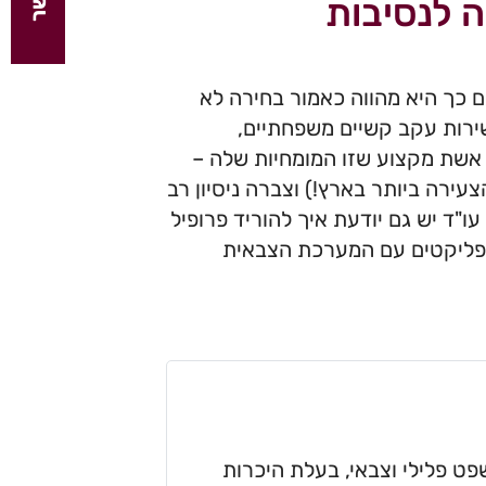
 לנסיבות
 כך היא מהווה כאמור בחירה לא
ירות עקב קשיים משפחתיים,
עם אשת מקצוע שזו המומחיות שלה –
הדין ריקי ישי. עו"ד ישי הוסמכה למקצוע כבר בגיל 20 (הצעירה ביותר בארץ!) וצברה ניסיון רב
"ד יש גם יודעת איך להוריד פרופיל
ונפליקטים עם המערכת הצבאית
פט פלילי וצבאי, בעלת היכרות