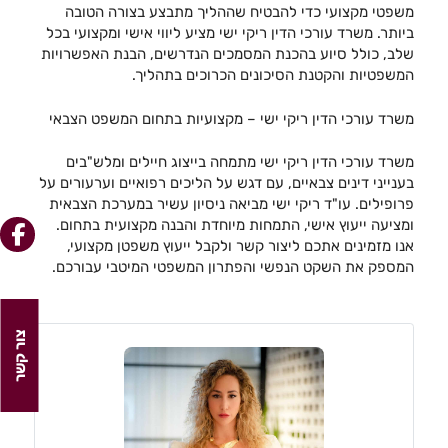
משפטי מקצועי כדי להבטיח שההליך מתבצע בצורה הטובה
ביותר. משרד עורכי הדין ריקי ישי מציע ליווי אישי ומקצועי בכל
שלב, כולל סיוע בהכנת המסמכים הנדרשים, הבנת האפשרויות
המשפטיות והקטנת הסיכונים הכרוכים בתהליך.
משרד עורכי הדין ריקי ישי – מקצועיות בתחום המשפט הצבאי
משרד עורכי הדין ריקי ישי מתמחה בייצוג חיילים ומלש"בים
בענייני דינים צבאיים, עם דגש על הליכים רפואיים וערעורים על
פרופילים. עו"ד ריקי ישי מביאה ניסיון עשיר במערכת הצבאית
ומציעה ייעוץ אישי, התמחות מיוחדת והבנה מקצועית בתחום.
אנו מזמינים אתכם ליצור קשר ולקבל ייעוץ משפטן מקצועי,
המספק את השקט הנפשי והפתרון המשפטי המיטבי עבורכם.
צור קשר