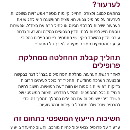
לערעור?
בהתאם למצב ולצורכי החייל, קיימות מספר אפשרויות משפטיות
לערעור על פרופיל צבאי. האופציה הראשונה היא להגיש את
הערעור ישירות למרכזי הגיוס או לחיל הרפואה בצה"ל. אפשרות
נוספת היא לפנות לבתי הדין הצבאיים במידה והערעור נדחה.
עורכי הדין במשרד ריקי ישי מתמחים בייצוג חיילים בהליכי
ערעור ומספקים תמיכה מקיפה לאורך כל התהליך.
תהליך קבלת ההחלטה ממחלקת
פרופילים
לאחר הגשת הערעור, מחלקת הפרופילים בצה"ל דנה בבקשה
ומבצעת הערכה מחודשת. תהליך זה כולל לעיתים קרובות
בדיקות רפואיות נוספות או חוות דעת רפואיות. חשוב להיות
מצוידים בכל המסמכים והמידע הנדרש. הצוות המשפטי של
משרד ריקי ישי מלווה את החיילים במהלך תהליך זה, כדי
להבטיח שכל שלב מתנהל ביעילות ובמקצועיות.
חשיבות הייעוץ המשפטי בתחום זה
ערעור על פרופיל צבאי יכול להיות מורכב, וחשוב להיעזר בייעוץ