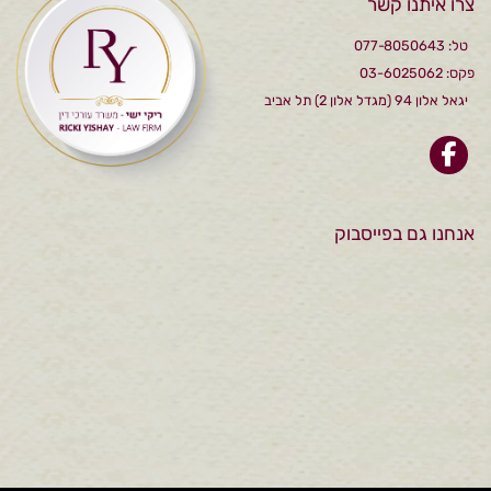
צרו איתנו קשר
טל: 077-8050643
פקס: 03-6025062
יגאל אלון 94 (מגדל אלון 2) תל אביב
אנחנו גם בפייסבוק