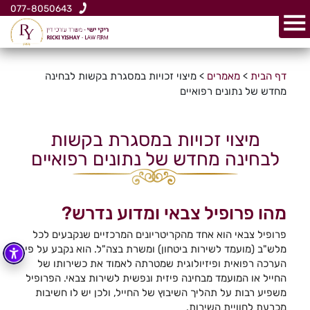
077-8050643
דף הבית
>
מאמרים
>
מיצוי זכויות במסגרת בקשות לבחינה
מחדש של נתונים רפואיים
מיצוי זכויות במסגרת בקשות
לבחינה מחדש של נתונים רפואיים
מהו פרופיל צבאי ומדוע נדרש?
פרופיל צבאי הוא אחד מהקריטריונים המרכזיים שנקבעים לכל
מלש"ב (מועמד לשירות ביטחון) ומשרת בצה"ל. הוא נקבע על פי
הערכה רפואית ופיזיולוגית שמטרתה לאמוד את כשירותו של
החייל או המועמד מבחינה פיזית ונפשית לשירות צבאי. הפרופיל
משפיע רבות על תהליך השיבוץ של החייל, ולכן יש לו חשיבות
מכרעת לחוויית השירות.