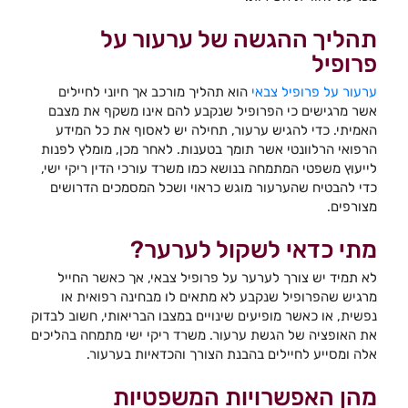
תהליך ההגשה של ערעור על
פרופיל
ערעור על פרופיל צבאי
הוא תהליך מורכב אך חיוני לחיילים
אשר מרגישים כי הפרופיל שנקבע להם אינו משקף את מצבם
האמיתי. כדי להגיש ערעור, תחילה יש לאסוף את כל המידע
הרפואי הרלוונטי אשר תומך בטענות. לאחר מכן, מומלץ לפנות
לייעוץ משפטי המתמחה בנושא כמו משרד עורכי הדין ריקי ישי,
כדי להבטיח שהערעור מוגש כראוי ושכל המסמכים הדרושים
מצורפים.
מתי כדאי לשקול לערער?
לא תמיד יש צורך לערער על פרופיל צבאי, אך כאשר החייל
מרגיש שהפרופיל שנקבע לא מתאים לו מבחינה רפואית או
נפשית, או כאשר מופיעים שינויים במצבו הבריאותי, חשוב לבדוק
את האופציה של הגשת ערעור. משרד ריקי ישי מתמחה בהליכים
אלה ומסייע לחיילים בהבנת הצורך והכדאיות בערעור.
מהן האפשרויות המשפטיות